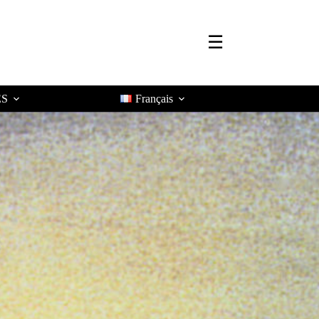
☰
ES
Français