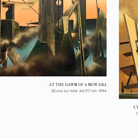
AT THE DAWN OF A NEW ERA
Œuvre sur toile 64/117 cm 1994
L