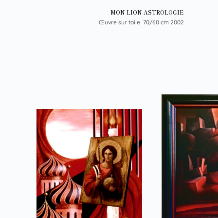
MON LION ASTROLOGIE
Œuvre sur toile 70/60 cm 2002