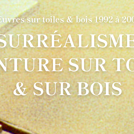
uvres sur toiles & bois 1992 à 20
 SURRÉALISME
NTURE SUR T
& SUR BOIS