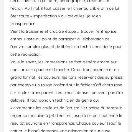
nécessaires à la peinture, photographie, création sur
l’écran. Au final, il faut passer le fichier au crible afin de lui
ôter toute « imperfection » qui crève les yeux en
transparence.
Vient la troisième et cruciale étape … trouver l’entreprise
enthousiaste au point de participer à l’élaboration de
l’œuvre sur plexiglas et de libérer un techniciens doué pour
cette réalisation.
Vous le savez, les impressions se font généralement sur
une surface opaque et blanche. Or en transparence et en
grand format, les couleurs, les tons réservent des surprises:
par exemple un rouge profond sur le fichier s’affichera rose
sur le plexi transparent. Les bleus intenses peuvent paraître
délavés. Il faut donc un technicien de génie qui
« comprenne les couleurs de l’artiste » et passe du temps à
régler sa machine à jet d’encres jusqu’à ce qu’il obtienne le
résultat souhaité en transparence. Chaque couleur (sauf le
noir et le blanc) demande une adaptation minutieuse.