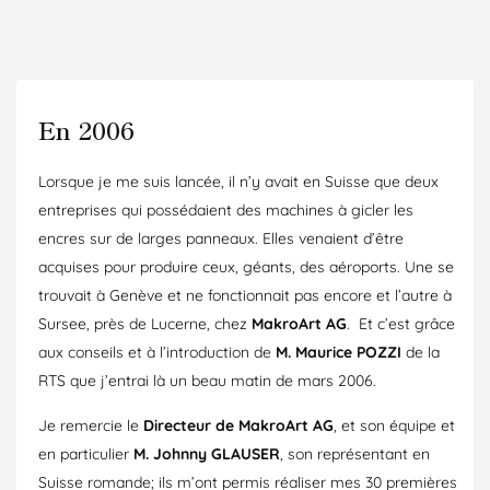
En 2006
Lorsque je me suis lancée, il n’y avait en Suisse que deux
entreprises qui possédaient des machines à gicler les
encres sur de larges panneaux. Elles venaient d’être
acquises pour produire ceux, géants, des aéroports. Une se
trouvait à Genève et ne fonctionnait pas encore et l’autre à
Sursee, près de Lucerne, chez
MakroArt AG
. Et c’est grâce
aux conseils et à l’introduction de
M. Maurice POZZI
de la
RTS que j’entrai là un beau matin de mars 2006.
Je remercie le
Directeur de MakroArt AG
, et son équipe et
en particulier
M. Johnny GLAUSER
, son représentant en
Suisse romande; ils m’ont permis réaliser mes 30 premières