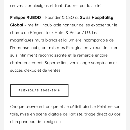
œuvres sur plexiglas et tant d’autres par la suite!
Philippe RUBOD
– Founder & CEO at
Swiss Hospitality
Global
– me fit l’inoubliable honneur de les exposer sur le
champ au Bürgenstock Hotel & Resort/ LU. Les
magnifiques murs blancs et la lumière incomparable de
l’immense lobby ont mis mes Plexiglas en valeur! Je lui en
suis infiniment reconnaissante et le remercie encore
chaleureusement. Superbe lieu, vernissage somptueux et
succès d’expo et de ventes.
PLEXIGLAS 2006-2018
Chaque œuvre est unique et se définit ainsi : « Peinture sur
toile, mise en scène digitale de l’artiste, tirage direct au dos
d’un panneau de plexiglas ».