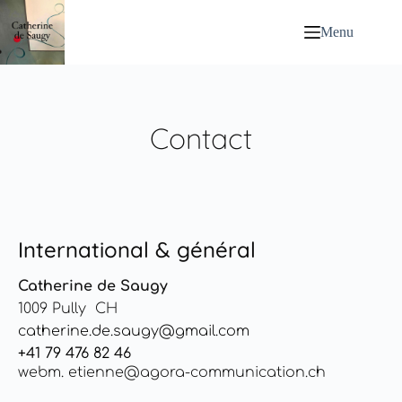
Menu
Contact
International & général
Catherine de Saugy
1009 Pully CH
catherine.de.saugy@gmail.com
+41 79 476 82 46
webm. etienne@agora-communication.ch