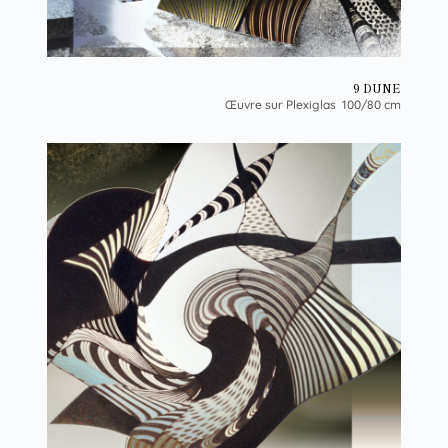
9 DUNE
Œuvre sur Plexiglas 100/80 cm