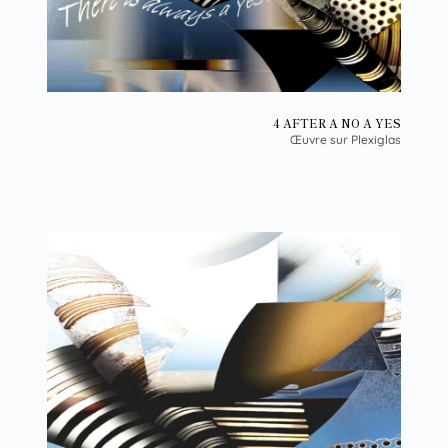
4 AFTER A NO A YES
Œuvre sur Plexiglas