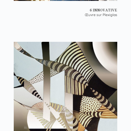
6 INNOVATIVE
Œuvre sur Plexiglas